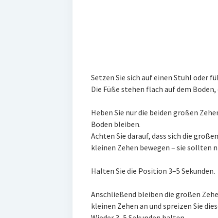
Setzen Sie sich auf einen Stuhl oder f
Die Füße stehen flach auf dem Boden, 
Heben Sie nur die beiden großen Zehen
Boden bleiben.
Achten Sie darauf, dass sich die groß
kleinen Zehen bewegen – sie sollten n
Halten Sie die Position 3–5 Sekunden.
Anschließend bleiben die großen Zehen
kleinen Zehen an und spreizen Sie dies
Wieder 3–5 Sekunden halten.