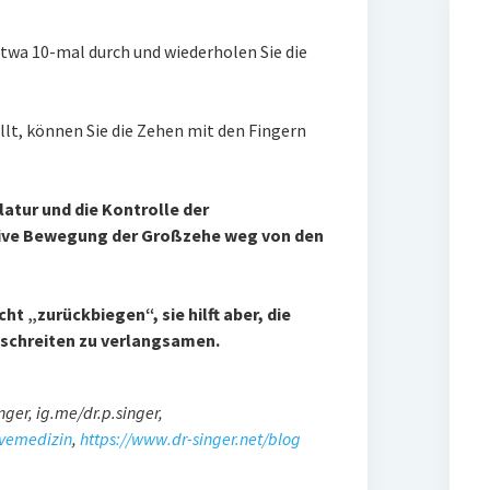
twa 10-mal durch und wiederholen Sie die
t, können Sie die Zehen mit den Fingern
atur und die Kontrolle der
tive Bewegung der Großzehe weg von den
ht „zurückbiegen“, sie hilft aber, die
tschreiten zu verlangsamen.
nger, ig.me/dr.p.singer,
ivemedizin
,
https://www.dr-singer.net/blog