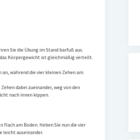
ühren Sie die Übung im Stand barfuß aus.
das Körpergewicht ist gleichmäßig verteilt.
 an, während die vier kleinen Zehen am
en Zehen dabei zueinander, weg von den
icht nach innen kippen.
 flach am Boden. Heben Sie nun die vier
e leicht auseinander.