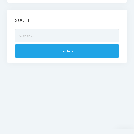
SUCHE
Suchen
nach: