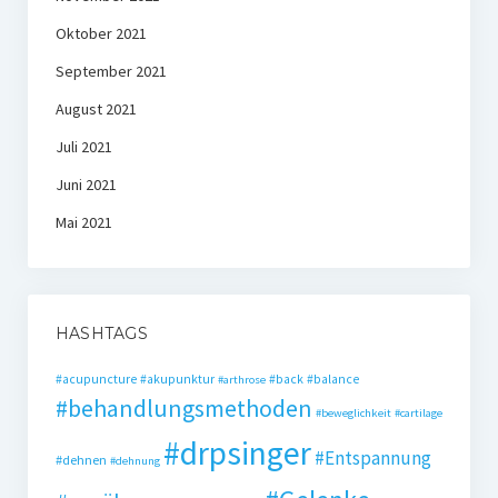
Oktober 2021
September 2021
August 2021
Juli 2021
Juni 2021
Mai 2021
HASHTAGS
#acupuncture
#akupunktur
#back
#balance
#arthrose
#behandlungsmethoden
#beweglichkeit
#cartilage
#drpsinger
#Entspannung
#dehnen
#dehnung