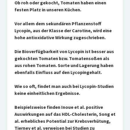
Ob roh oder gekocht, Tomaten haben einen
festen Platz in unseren Küchen.
Vor allem dem sekundären Pflanzenstoff
Lycopin, aus der Klasse der Carotine, wird eine
hohe antioxidative Wirkung zugeschrieben.
Die Bioverfügbarkeit von Lycopin ist besser aus
gekochten Tomaten bzw. Tomatensoßen als
aus rohen Tomaten. Sorte und Lagerung haben
ebenfalls Einfluss auf den Lycopingehalt.
Wie so oft, findet man auch bei Lycopin-Studien
keine einheitlichen Ergebnisse.
Beispielsweise finden Inoue et al. positive
Auswirkungen auf das HDL-Cholesterin, Song et
al. erhebliches Potential zur Krebsverhütung,
Tierney et al. verweisen bei Studien zu