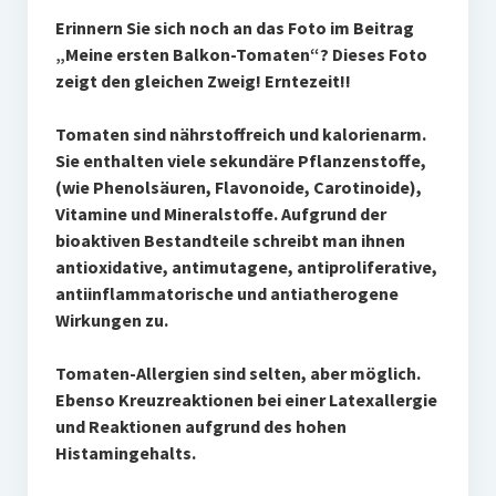
Erinnern Sie sich noch an das Foto im Beitrag
„Meine ersten Balkon-Tomaten“? Dieses Foto
zeigt den gleichen Zweig!
Erntezeit!!
Tomaten sind nährstoffreich und kalorienarm.
Sie enthalten viele sekundäre Pflanzenstoffe,
(wie Phenolsäuren, Flavonoide, Carotinoide),
Vitamine und Mineralstoffe. Aufgrund der
bioaktiven Bestandteile schreibt man ihnen
antioxidative, antimutagene, antiproliferative,
antiinflammatorische und antiatherogene
Wirkungen zu.
Tomaten-Allergien sind selten, aber möglich.
Ebenso Kreuzreaktionen bei einer Latexallergie
und Reaktionen aufgrund des hohen
Histamingehalts.