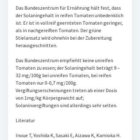
Das Bundeszentrum für Ernährung hält fest, dass
der Solaningehalt in reifen Tomaten unbedenklich
ist. Er ist in vollreif geernteten Tomaten geringer,
als in nachgereiften Tomaten. Der grüne
Stielansatz wird ohnehin bei der Zubereitung
herausgeschnitten.
Das Bundeszentrum empfiehlt keine unreifen
Tomaten zu essen; der Solaningehalt beträgt 9 –
32 mg/100g bei unreifen Tomaten, bei reifen
Tomaten nur 0-0,7 mg/100g.
Vergiftungserscheinungen treten ab einer Dosis
von 1mg/kg Körpergewicht auf;
Solaninvergiftungen sind allerdings sehr selten.
Literatur
Inoue T, Yoshida K, Sasaki E, Aizawa K, Kamioka H.