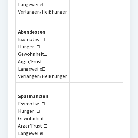
Langeweile□
Verlangen/Heißhunger
Abendessen
Essmotiv: □
Hunger □
Gewohnheit□
Ärger/Frust □
Langeweile□
Verlangen/Heißhunger
Spätmahlzeit
Essmotiv: □
Hunger □
Gewohnheit□
Ärger/Frust □
Langeweile□