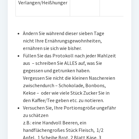
Verlangen/Heißhunger
Ändern Sie während dieser sieben Tage
nicht Ihre Ernährungsgewohnheiten,
ernähren sie sich wie bisher.
Füllen Sie das Protokoll nach jeder Mahlzeit
aus – schreiben Sie ALLES auf, was Sie
gegessen und getrunken haben.
Vergessen Sie nicht die kleinen Naschereien
zwischendurch – Schokolade, Bonbons,
Kekse – oder wie viele Stück Zucker Sie in
den Kaffee/Tee geben etc. zu notieren.
Versuchen Sie, Ihre Portionsgröße ungefähr
zu schätzen
z.B.: eine Handvoll Beeren, ein
handflächengroßes Stück Fleisch, 1/2
Apfel, 1 Scheibe Brot, 2 Blatt Käse, 3