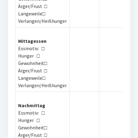
Ärger/Frust □
Langeweile□
Verlangen/Heißhunger
Mittagessen
Essmotiv: □
Hunger □
Gewohnheit□
Ärger/Frust □
Langeweile□
Verlangen/Heißhunger
Nachmittag
Essmotiv: □
Hunger □
Gewohnheit□
Ärger/Frust □