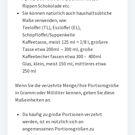
Rippen Schokolade etc
Sie können natürlich auch haushaltsübliche
Maße verwenden, wie:
Teelöffel (TL), Esslöffel (EL),
Schöpflöffel/Suppenkelle
Kaffeetasse, meist 125 ml = 1/8 l, größere
Tasse etwa 200ml – 300 ml, große
Kaffeebecher fassen etwa 300 – 400ml
Glas, klein, meist 150 ml, mittleres etwa
250 ml
Wenn Sie die verzehrte Menge/Ihre Portionsgröße
in Gramm oder Milliliter kennen, geben Sie diese
Maßeinheiten an.
Da häufig zu große Portionen verzehrt
werden, ist es nützlich sich an
angemessenen Portionsgrößen zu