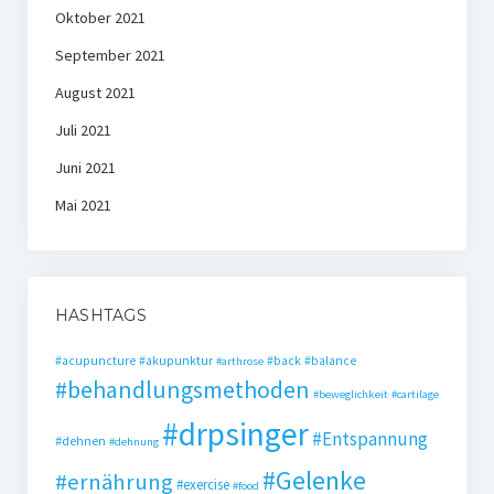
Oktober 2021
September 2021
August 2021
Juli 2021
Juni 2021
Mai 2021
HASHTAGS
#acupuncture
#akupunktur
#back
#balance
#arthrose
#behandlungsmethoden
#beweglichkeit
#cartilage
#drpsinger
#Entspannung
#dehnen
#dehnung
#Gelenke
#ernährung
#exercise
#food