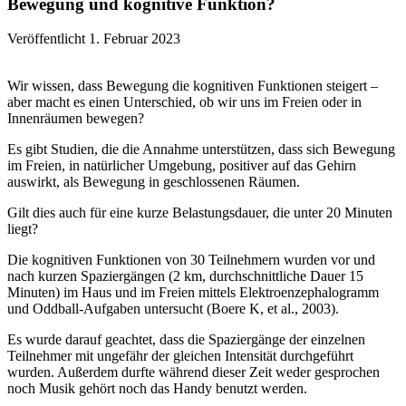
Bewegung und kognitive Funktion?
Veröffentlicht 1. Februar 2023
Wir wissen, dass Bewegung die kognitiven Funktionen steigert –
aber macht es einen Unterschied, ob wir uns im Freien oder in
Innenräumen bewegen?
Es gibt Studien, die die Annahme unterstützen, dass sich Bewegung
im Freien, in natürlicher Umgebung, positiver auf das Gehirn
auswirkt, als Bewegung in geschlossenen Räumen.
Gilt dies auch für eine kurze Belastungsdauer, die unter 20 Minuten
liegt?
Die kognitiven Funktionen von 30 Teilnehmern wurden vor und
nach kurzen Spaziergängen (2 km, durchschnittliche Dauer 15
Minuten) im Haus und im Freien mittels Elektroenzephalogramm
und Oddball-Aufgaben untersucht (Boere K, et al., 2003).
Es wurde darauf geachtet, dass die Spaziergänge der einzelnen
Teilnehmer mit ungefähr der gleichen Intensität durchgeführt
wurden. Außerdem durfte während dieser Zeit weder gesprochen
noch Musik gehört noch das Handy benutzt werden.