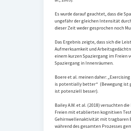
Es wurde darauf geachtet, dass die S
ungefähr der gleichen Intensität dur
dieser Zeit weder gesprochen noch Mu
Das Ergebnis zeigte, dass sich die Lei
Aufmerksamkeit und Arbeitsgedächtnis
einem kurzen Spaziergang im Freien v
Spaziergang in Innenräumen.
Boere et al. meinen daher: „Exercising 
is potentially better“ (Bewegung ist 
ist potenziell besser).
Bailey A.W. et al. (2018) versuchten d
Freien mit etablierten kognitiven Test
Gehirnwellenaktivität mit tragbaren
während des gesamten Prozesses geme