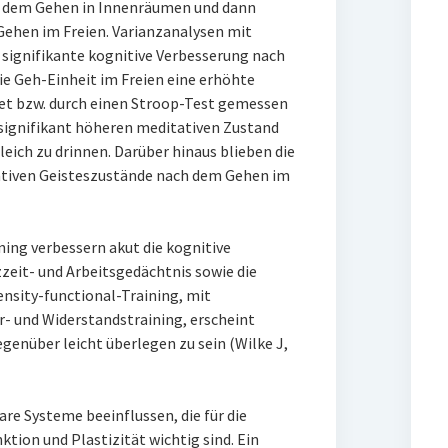
ch dem Gehen in Innenräumen und dann
Gehen im Freien. Varianzanalysen mit
signifikante kognitive Verbesserung nach
ie Geh-Einheit im Freien eine erhöhte
t bzw. durch einen Stroop-Test gemessen
signifikant höheren meditativen Zustand
eich zu drinnen. Darüber hinaus blieben die
iven Geisteszustände nach dem Gehen im
ing verbessern akut die kognitive
zzeit- und Arbeitsgedächtnis sowie die
ensity-functional-Training, mit
- und Widerstandstraining, erscheint
enüber leicht überlegen zu sein (Wilke J,
e Systeme beeinflussen, die für die
tion und Plastizität wichtig sind. Ein