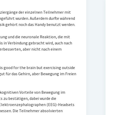
paziergänge der einzelnen Teilnehmer mit
chgeführt wurden. Außerdem durfte während
sik gehört noch das Handy benutzt werden.
stung und die neuronale Reaktion, die mit
 in Verbindung gebracht wird, auch nach
erbesserten, aber nicht nach einem
is good for the brain but exercising outside
gut für das Gehirn, aber Bewegung im Freien
ie kognitiven Vorteile von Bewegung im
s zu bestätigen, dabei wurde die
 Elektroenzephalographen (EEG)-Headsets
ssen. Die Teilnehmer absolvierten