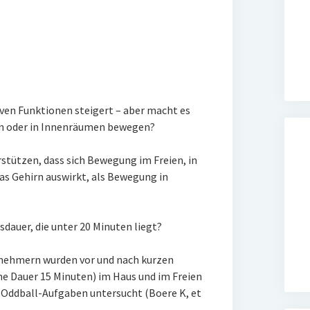
ven Funktionen steigert – aber macht es
ien oder in Innenräumen bewegen?
rstützen, dass sich Bewegung im Freien, in
as Gehirn auswirkt, als Bewegung in
sdauer, die unter 20 Minuten liegt?
lnehmern wurden vor und nach kurzen
he Dauer 15 Minuten) im Haus und im Freien
ddball-Aufgaben untersucht (Boere K, et