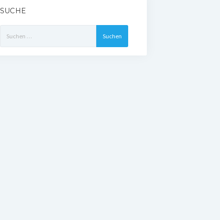
SUCHE
Suchen
nach: