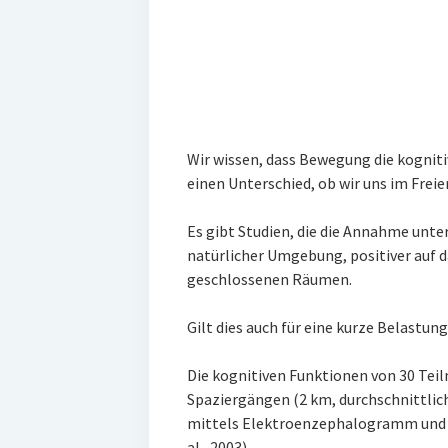
Wir wissen, dass Bewegung die kogniti
einen Unterschied, ob wir uns im Fre
Es gibt Studien, die die Annahme unte
natürlicher Umgebung, positiver auf d
geschlossenen Räumen.
Gilt dies auch für eine kurze Belastung
Die kognitiven Funktionen von 30 Tei
Spaziergängen (2 km, durchschnittlic
mittels Elektroenzephalogramm und O
al., 2003).