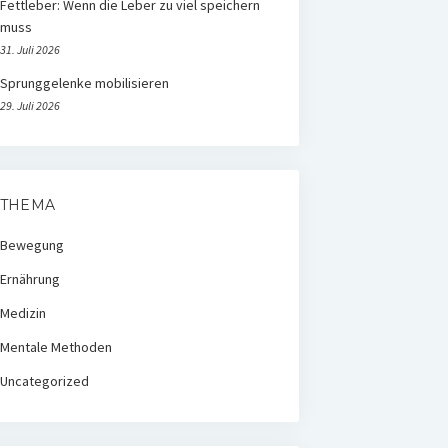
Fettleber: Wenn die Leber zu viel speichern
muss
31. Juli 2026
Sprunggelenke mobilisieren
29. Juli 2026
THEMA
Bewegung
Ernährung
Medizin
Mentale Methoden
Uncategorized