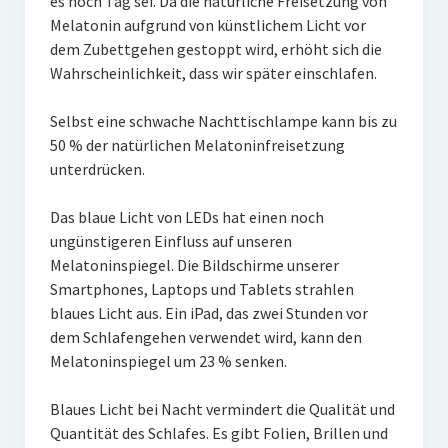
es noch Tag sei. Da die natürliche Freisetzung von
Melatonin aufgrund von künstlichem Licht vor
dem Zubettgehen gestoppt wird, erhöht sich die
Wahrscheinlichkeit, dass wir später einschlafen.
Selbst eine schwache Nachttischlampe kann bis zu
50 % der natürlichen Melatoninfreisetzung
unterdrücken.
Das blaue Licht von LEDs hat einen noch
ungünstigeren Einfluss auf unseren
Melatoninspiegel. Die Bildschirme unserer
Smartphones, Laptops und Tablets strahlen
blaues Licht aus. Ein iPad, das zwei Stunden vor
dem Schlafengehen verwendet wird, kann den
Melatoninspiegel um 23 % senken.
Blaues Licht bei Nacht vermindert die Qualität und
Quantität des Schlafes. Es gibt Folien, Brillen und