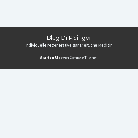
Blog Dr.P.Singer
Individuelle regenerative ganzheitliche Medizin
Startup Blog
von Compete Themes.