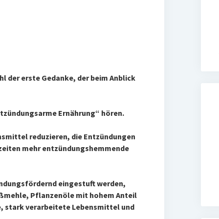
hl der erste Gedanke, der beim Anblick
entzündungsarme Ernährung“ hören.
ensmittel reduzieren, die Entzündungen
hlzeiten mehr entzündungshemmende
ündungsfördernd eingestuft werden,
ißmehle, Pflanzenöle mit hohem Anteil
 stark verarbeitete Lebensmittel und