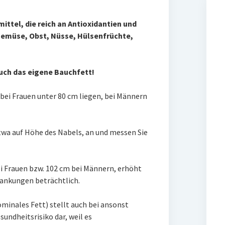
tel, die reich an Antioxidantien und
Gemüse, Obst, Nüsse, Hülsenfrüchte,
uch das eigene Bauchfett!
bei Frauen unter 80 cm liegen, bei Männern
etwa auf Höhe des Nabels, an und messen Sie
 Frauen bzw. 102 cm bei Männern, erhöht
krankungen beträchtlich.
ominales Fett) stellt auch bei ansonst
ndheitsrisiko dar, weil es