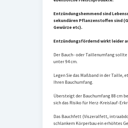
Entzündungshemmend sind Lebensmit
sekundären Pflanzenstoffen sind (
Gewürze etc).
Entzündungsfördernd wirkt leider a
Der Bauch- oder Taillenumfang sollte 
unter 94 cm.
Legen Sie das Maßband in der Taille, 
Ihren Bauchumfang.
Übersteigt der Bauchumfang 88 cm bei
sich das Risiko für Herz-Kreislauf-Er
Das Bauchfett (Viszeralfett, intraabd
schlankem Körperbau ein erhöhtes Gesu