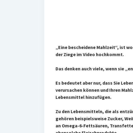
„Eine bescheidene Mahlzeit“, ist wo
der Ziege im Video hochkommt.
Das denken auch viele, wenn sie „
Es bedeutet aber nur, dass Sie Leb
verursachen können und Ihren Ma
Lebensmittel hinzufügen.
Zu den Lebensmitteln, die als entz
gehören beispielsweise Zucker, We
an Omega-6-Fettsäuren, Transfette,
ebensolche Fleischprodukte.