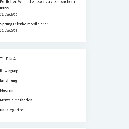
Fettleber: Wenn die Leber zu viel speichern
muss
31. Juli 2026
Sprunggelenke mobilisieren
29. Juli 2026
THEMA
Bewegung
Ernährung
Medizin
Mentale Methoden
Uncategorized