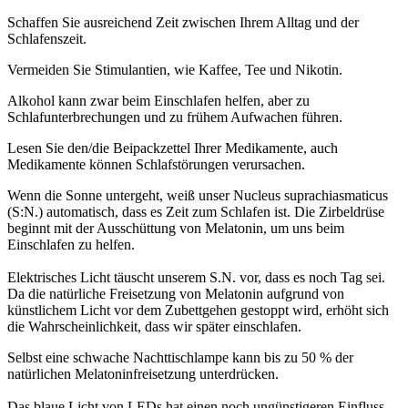
Schaffen Sie ausreichend Zeit zwischen Ihrem Alltag und der
Schlafenszeit.
Vermeiden Sie Stimulantien, wie Kaffee, Tee und Nikotin.
Alkohol kann zwar beim Einschlafen helfen, aber zu
Schlafunterbrechungen und zu frühem Aufwachen führen.
Lesen Sie den/die Beipackzettel Ihrer Medikamente, auch
Medikamente können Schlafstörungen verursachen.
Wenn die Sonne untergeht, weiß unser Nucleus suprachiasmaticus
(S:N.) automatisch, dass es Zeit zum Schlafen ist. Die Zirbeldrüse
beginnt mit der Ausschüttung von Melatonin, um uns beim
Einschlafen zu helfen.
Elektrisches Licht täuscht unserem S.N. vor, dass es noch Tag sei.
Da die natürliche Freisetzung von Melatonin aufgrund von
künstlichem Licht vor dem Zubettgehen gestoppt wird, erhöht sich
die Wahrscheinlichkeit, dass wir später einschlafen.
Selbst eine schwache Nachttischlampe kann bis zu 50 % der
natürlichen Melatoninfreisetzung unterdrücken.
Das blaue Licht von LEDs hat einen noch ungünstigeren Einfluss