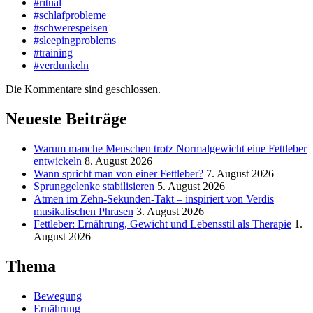
#ritual
#schlafprobleme
#schwerespeisen
#sleepingproblems
#training
#verdunkeln
Die Kommentare sind geschlossen.
Neueste Beiträge
Warum manche Menschen trotz Normalgewicht eine Fettleber
entwickeln
8. August 2026
Wann spricht man von einer Fettleber?
7. August 2026
Sprunggelenke stabilisieren
5. August 2026
Atmen im Zehn-Sekunden-Takt – inspiriert von Verdis
musikalischen Phrasen
3. August 2026
Fettleber: Ernährung, Gewicht und Lebensstil als Therapie
1.
August 2026
Thema
Bewegung
Ernährung