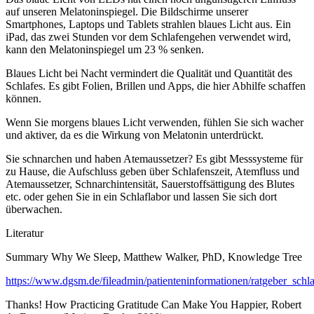
auf unseren Melatoninspiegel. Die Bildschirme unserer
Smartphones, Laptops und Tablets strahlen blaues Licht aus. Ein
iPad, das zwei Stunden vor dem Schlafengehen verwendet wird,
kann den Melatoninspiegel um 23 % senken.
Blaues Licht bei Nacht vermindert die Qualität und Quantität des
Schlafes. Es gibt Folien, Brillen und Apps, die hier Abhilfe schaffen
können.
Wenn Sie morgens blaues Licht verwenden, fühlen Sie sich wacher
und aktiver, da es die Wirkung von Melatonin unterdrückt.
Sie schnarchen und haben Atemaussetzer? Es gibt Messsysteme für
zu Hause, die Aufschluss geben über Schlafenszeit, Atemfluss und
Atemaussetzer, Schnarchintensität, Sauerstoffsättigung des Blutes
etc. oder gehen Sie in ein Schlaflabor und lassen Sie sich dort
überwachen.
Literatur
Summary Why We Sleep, Matthew Walker, PhD, Knowledge Tree
https://www.dgsm.de/fileadmin/patienteninformationen/ratgeber_sch
Thanks! How Practicing Gratitude Can Make You Happier, Robert