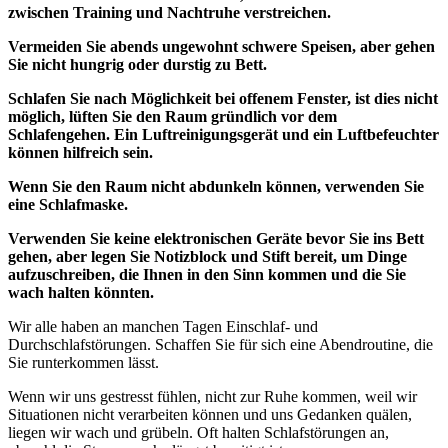
zwischen Training und Nachtruhe verstreichen.
Vermeiden Sie abends ungewohnt schwere Speisen, aber gehen
Sie nicht hungrig oder durstig zu Bett.
Schlafen Sie nach Möglichkeit bei offenem Fenster, ist dies nicht
möglich, lüften Sie den Raum gründlich vor dem
Schlafengehen. Ein Luftreinigungsgerät und ein Luftbefeuchter
können hilfreich sein.
Wenn Sie den Raum nicht abdunkeln können, verwenden Sie
eine Schlafmaske.
Verwenden Sie keine elektronischen Geräte bevor Sie ins Bett
gehen, aber legen Sie Notizblock und Stift bereit, um Dinge
aufzuschreiben, die Ihnen in den Sinn kommen und die Sie
wach halten könnten.
Wir alle haben an manchen Tagen Einschlaf- und
Durchschlafstörungen. Schaffen Sie für sich eine Abendroutine, die
Sie runterkommen lässt.
Wenn wir uns gestresst fühlen, nicht zur Ruhe kommen, weil wir
Situationen nicht verarbeiten können und uns Gedanken quälen,
liegen wir wach und grübeln. Oft halten Schlafstörungen an,