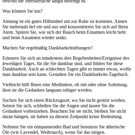
obwohl die Stressursache längst beseitigt ist.
Was können Sie tun?
Atmung ist ein gutes Hilfsmittel um zur Ruhe zu kommen. Atmen
Sie mehrmals tief ein und aus und konzentrieren Sie sich auf Ihren
Atem. Spüren Sie, wie sich der Bauch beim Einatmen leicht hebt
und beim Ausatmen wieder senkt.
Machen Sie regelmäßig Dankbarkeitsübungen?
Erinnern Sie sich an mindestens drei Begebenheiten/Ereignisse des
jeweiligen Tages, für die Sie dankbar sind, und fühlen Sie diese
Dankbarkeit. Auch an schlechten Tagen gibt es immer etwas, wofür
man dankbar sein kann. Gestalten Sie ein Dankbarkeits-Tagebuch.
Vielleicht hilft Ihnen eine Meditation, ob mit oder ohne Anleitung,
lässt sie die Gedanken langsam ruhiger werden.
Suchen Sie sich einen Rückzugsort, wo Sie nicht gestört werden.
Setzen Sie sich, schließen Sie die Augen und lassen Sie die
Gedanken vorbeiziehen. Beachten Sie sie nicht, bleiben Sie nicht
daran hängen, sie haben zu diesem Zeitpunkt keine Bedeutung.
Nehmen Sie ein entspannendes Bad und benutzen Sie ätherische
Öle (wie Lavendel, Weihrauch), wenn Sie das mögen.