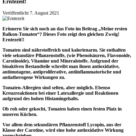
Erntezeit!
Veröffentlicht 7. August 2021
Erinnern Sie sich noch an das Foto im Beitrag „Meine ersten
Balkon-Tomaten“? Dieses Foto zeigt den gleichen Zweig!
Erntezeit!!
Tomaten sind nährstoffreich und kalorienarm. Sie enthalten
viele sekundäre Pflanzenstoffe, (wie Phenolsäuren, Flavonoide,
Carotinoide), Vitamine und Mineralstoffe. Aufgrund der
bioaktiven Bestandteile schreibt man ihnen antioxidative,
antimutagene, antiproliferative, antiinflammatorische und
antiatherogene Wirkungen zu.
Tomaten-Allergien sind selten, aber möglich. Ebenso
Kreuzreaktionen bei einer Latexallergie und Reaktionen
aufgrund des hohen Histamingehalts.
Ob roh oder gekocht, Tomaten haben einen festen Platz in
unseren Küchen.
Vor allem dem sekundären Pflanzenstoff Lycopin, aus der
Klasse der Carotine, wird eine hohe antioxidative Wirkung
zugeschrieben.