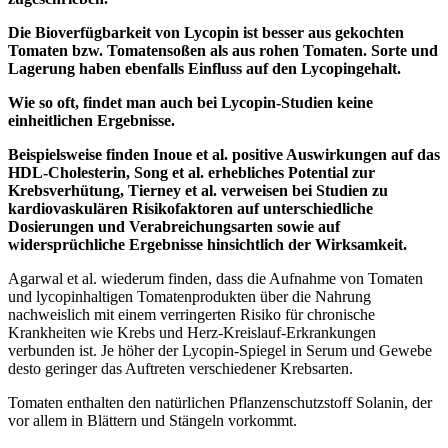
Die Bioverfügbarkeit von Lycopin ist besser aus gekochten
Tomaten bzw. Tomatensoßen als aus rohen Tomaten. Sorte und
Lagerung haben ebenfalls Einfluss auf den Lycopingehalt.
Wie so oft, findet man auch bei Lycopin-Studien keine
einheitlichen Ergebnisse.
Beispielsweise finden Inoue et al. positive Auswirkungen auf das
HDL-Cholesterin, Song et al. erhebliches Potential zur
Krebsverhütung, Tierney et al. verweisen bei Studien zu
kardiovaskulären Risikofaktoren auf unterschiedliche
Dosierungen und Verabreichungsarten sowie auf
widersprüchliche Ergebnisse hinsichtlich der Wirksamkeit.
Agarwal et al. wiederum finden, dass die Aufnahme von Tomaten
und lycopinhaltigen Tomatenprodukten über die Nahrung
nachweislich mit einem verringerten Risiko für chronische
Krankheiten wie Krebs und Herz-Kreislauf-Erkrankungen
verbunden ist. Je höher der Lycopin-Spiegel in Serum und Gewebe
desto geringer das Auftreten verschiedener Krebsarten.
Tomaten enthalten den natürlichen Pflanzenschutzstoff Solanin, der
vor allem in Blättern und Stängeln vorkommt.